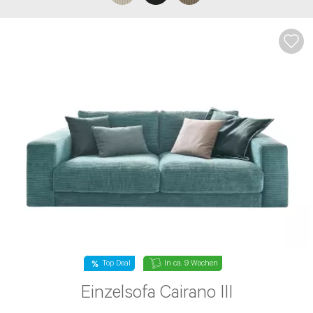
Top Deal
In ca. 9 Wochen
Einzelsofa Cairano III