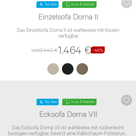
Top Deal
In ca. 8 Wochen
Einzelsofa Dorna II
Das Einzelsofa Dorna II ist wahlweise mit Kissen
verfügbar
1.464 €
2.440 €
statt
-40%
Top Deal
In ca. 8 Wochen
Ecksofa Dorna VII
Das Ecksofa Dorna VII ist wahlweise mit rückenecht
bezogen verfügbar, besitzt eine Kaltschaum-Polsterung