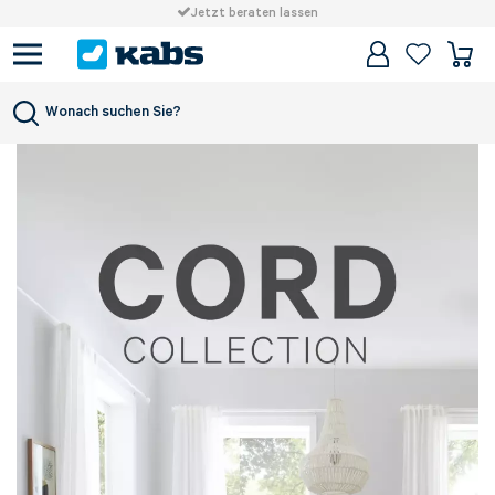
Jetzt beraten lassen
Wonach suchen Sie?