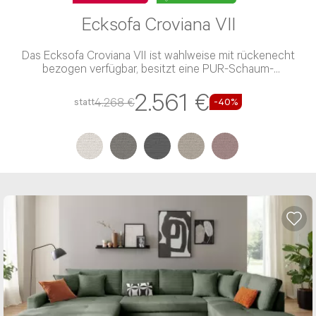
Ecksofa Croviana VII
Das Ecksofa Croviana VII ist wahlweise mit rückenecht
bezogen verfügbar, besitzt eine PUR-Schaum-
Polsterung und einen Stoff-Bezug
2.561 €
4.268 €
statt
-40%