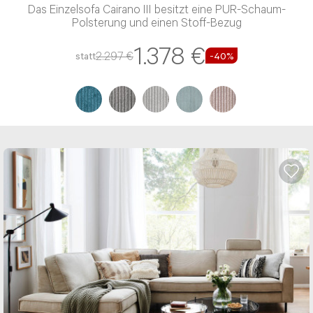
Das Einzelsofa Cairano III besitzt eine PUR-Schaum-
Polsterung und einen Stoff-Bezug
1.378 €
2.297 €
statt
-40%