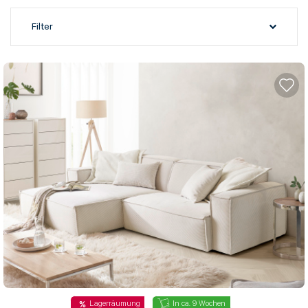
Filter
Lagerräumung
In ca. 9 Wochen