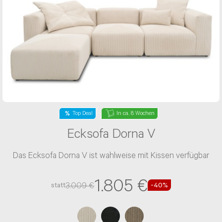
Top Deal
In ca. 8 Wochen
Ecksofa Dorna V
Das Ecksofa Dorna V ist wahlweise mit Kissen verfügbar
1.805 €
3.009 €
statt
-40%