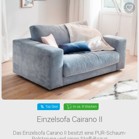
Top Deal
In ca. 9 Wochen
Einzelsofa Cairano II
Das Einzelsofa Cairano II besitzt eine PUR-Schaum-