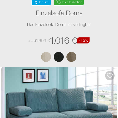
Top Deal
In ca. 8 Wochen
Einzelsofa Dorna
Das Einzelsofa Dorna ist verfügbar
1.016 €
1.693 €
statt
-40%