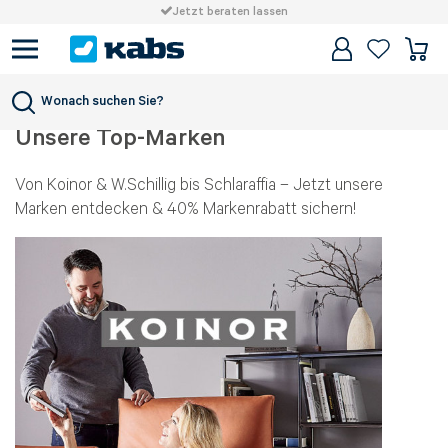
Jetzt beraten lassen
Markenwelten
Wonach suchen Sie?
Unsere Top-Marken
Von Koinor & W.Schillig bis Schlaraffia – Jetzt unsere
Marken entdecken & 40% Markenrabatt sichern!