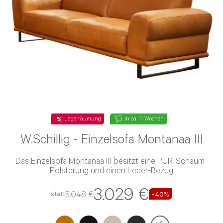
Lagerräumung
In ca. 11 Wochen
W.Schillig - Einzelsofa Montanaa III
Das Einzelsofa Montanaa III besitzt eine PUR-Schaum-
Polsterung und einen Leder-Bezug
3.029 €
5.048 €
statt
-40%