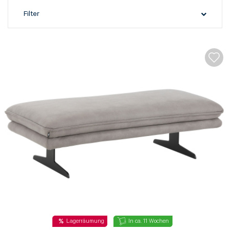
Filter
Lagerräumung
In ca. 11 Wochen