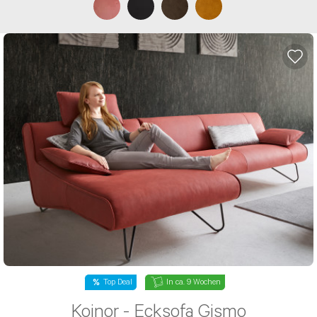
Lagerräumung
In ca. 11 Wochen