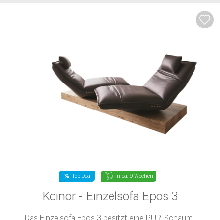
Top Deal
In ca. 9 Wochen
Koinor - Einzelsofa Epos 3
Das Einzelsofa Epos 3 besitzt eine PUR-Schaum-