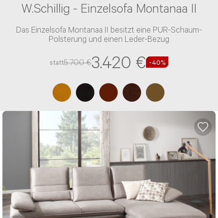
W.Schillig - Einzelsofa Montanaa II
Das Einzelsofa Montanaa II besitzt eine PUR-Schaum-
Polsterung und einen Leder-Bezug
3.420 €
5.700 €
statt
-40%