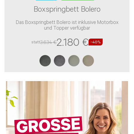
Boxspringbett Bolero
Das Boxspringbett Bolero ist inklusive Motorbox
und Topper verfügbar
2.180 €
3.634 €
statt
-
40
%