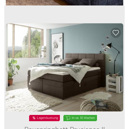
In ca. 10 Wochen
Lagerräumung