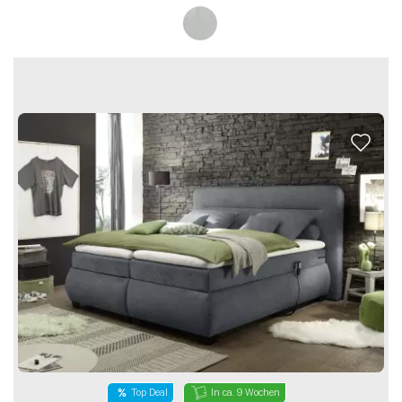
In ca. 9 Wochen
Top Deal