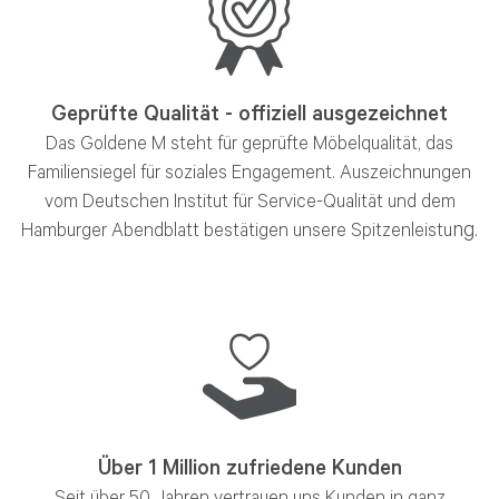
Geprüfte Qualität - offiziell ausgezeichnet
Das Goldene M steht für geprüfte Möbelqualität, das
Familiensiegel für soziales Engagement. Auszeichnungen
vom Deutschen Institut für Service-Qualität und dem
ng.
Hamburger Abendblatt bestätigen unsere Spitzenleistu
Über 1 Million zufriedene Kunden
Seit über 50 Jahren vertrauen uns Kunden in ganz