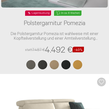
Lagerräumung
In ca. 6 Wochen
Polstergarnitur Pomezia
Die Polstergarnitur Pomezia ist wahlweise mit einer
Kopfteilverstellung und einer Armteilverstellung
verfügbar
4.492 €
7.487 €
statt
-40%