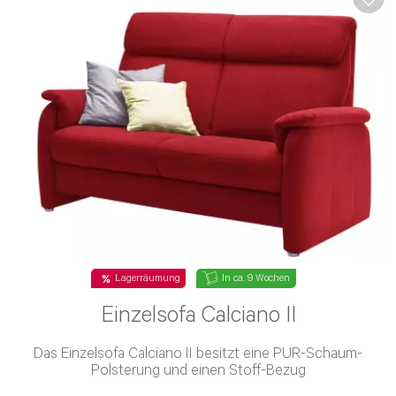
Lagerräumung
In ca. 9 Wochen
Einzelsofa Calciano II
Das Einzelsofa Calciano II besitzt eine PUR-Schaum-
Polsterung und einen Stoff-Bezug