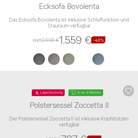
Wohnlandschaft Morena
Die Wohnlandschaft Morena ist wahlweise mit einer
Schlaffunktion und einem Stauraum verfügbar
2.054 €
3.423 €
statt
-40%