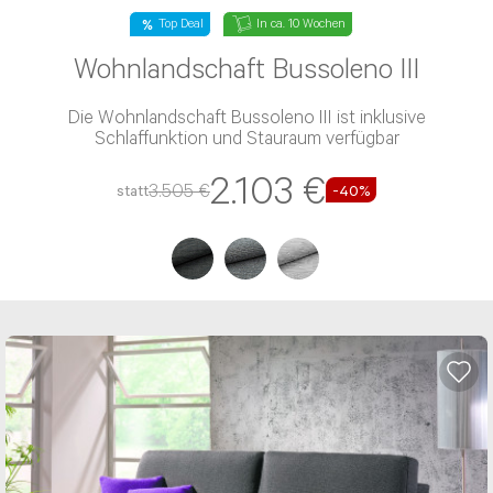
Top Deal
In ca. 10 Wochen
Wohnlandschaft Bussoleno III
Die Wohnlandschaft Bussoleno III ist inklusive
Schlaffunktion und Stauraum verfügbar
2.103 €
3.505 €
statt
-40%