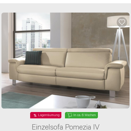
Lagerräumung
In ca. 6 Wochen
Einzelsofa Pomezia IV