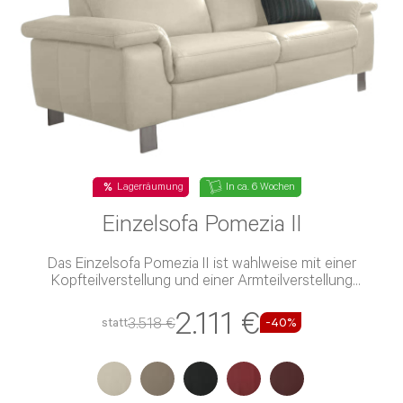
Lagerräumung
In ca. 6 Wochen
Einzelsofa Pomezia II
Das Einzelsofa Pomezia II ist wahlweise mit einer
Kopfteilverstellung und einer Armteilverstellung
verfügbar
2.111 €
3.518 €
statt
-40%