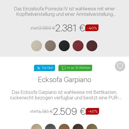
Das Einzelsofa Pomezia IV ist wahlweise mit einer
Kopfteilverstellung und einer Armteilverstellung
verfügbar
2.381 €
3.969 €
statt
-40%