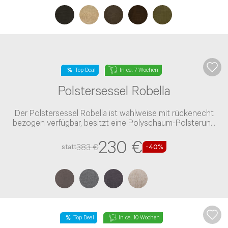
Lagerräumung
In ca. 8 Wochen