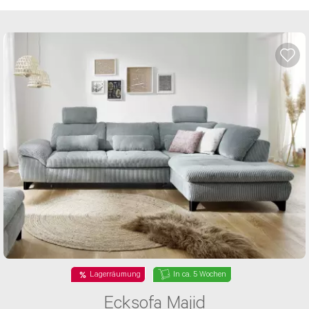
Lagerräumung
In ca. 5 Wochen
Ecksofa Majid