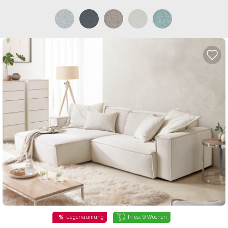
Lagerräumung
In ca. 9 Wochen