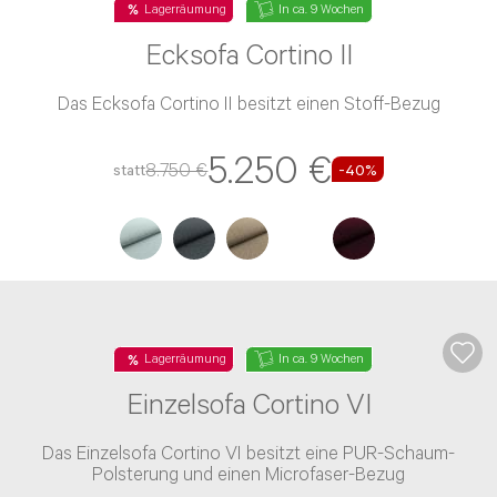
Lagerräumung
In ca. 9 Wochen
Ecksofa Cortino II
Das Ecksofa Cortino II besitzt einen Stoff-Bezug
5.250 €
8.750 €
statt
-40%
Lagerräumung
In ca. 9 Wochen
Einzelsofa Cortino VI
Das Einzelsofa Cortino VI besitzt eine PUR-Schaum-
Polsterung und einen Microfaser-Bezug