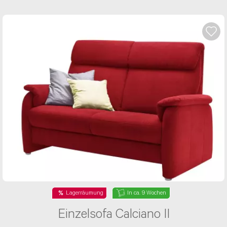
Lagerräumung
In ca. 9 Wochen
Einzelsofa Calciano II