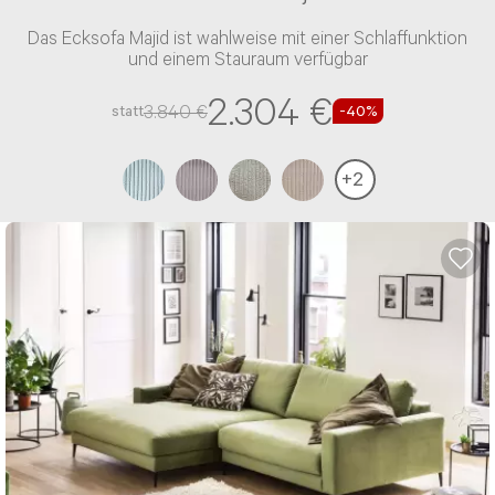
Das Ecksofa Majid ist wahlweise mit einer Schlaffunktion
und einem Stauraum verfügbar
2.304 €
3.840 €
statt
-40%
+
2