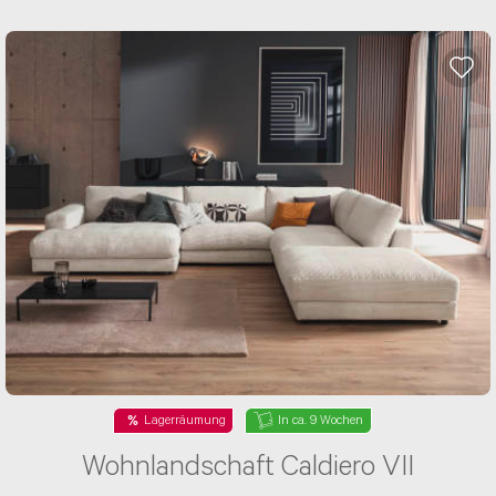
Lagerräumung
In ca. 9 Wochen
Wohnlandschaft Caldiero VII