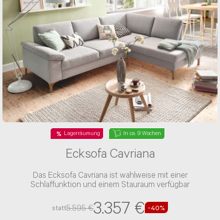
Lagerräumung
In ca. 9 Wochen
Ecksofa Cavriana
Das Ecksofa Cavriana ist wahlweise mit einer
Schlaffunktion und einem Stauraum verfügbar
3.357 €
5.595 €
statt
-40%