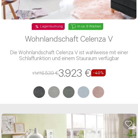
Lagerräumung
In ca. 9 Wochen
Wohnlandschaft Celenza V
Die Wohnlandschaft Celenza V ist wahlweise mit einer
Schlaffunktion und einem Stauraum verfügbar
3.923 €
6.539 €
statt
-40%