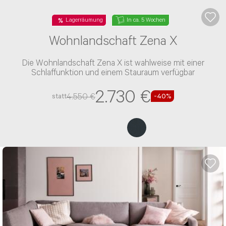
Lagerräumung
In ca. 5 Wochen
Wohnlandschaft Zena X
Die Wohnlandschaft Zena X ist wahlweise mit einer
Schlaffunktion und einem Stauraum verfügbar
2.730 €
4.550 €
statt
-40%