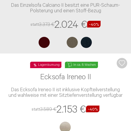
Das Einzelsofa Calciano II besitzt eine PUR-Schaum-
Polsterung und einen Stoff-Bezug
2.024 €
3.373 €
statt
-40%
Lagerräumung
In ca. 8 Wochen
Ecksofa Ireneo II
Das Ecksofa Ireneo II ist inklusive Kopfteilverstellung
und wahlweise mit einer Sitztiefenverstellung verfügbar
2.153 €
3.589 €
statt
-40%