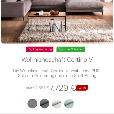
Lagerräumung
In ca. 9 Wochen
Wohnlandschaft Cortino V
Die Wohnlandschaft Cortino V besitzt eine PUR-
Schaum-Polsterung und einen Stoff-Bezug
7.729 €
12.881 €
statt
-40%