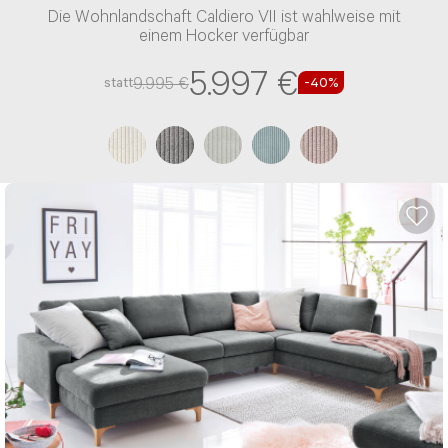
Die Wohnlandschaft Caldiero VII ist wahlweise mit
einem Hocker verfügbar
5.997 €
9.995 €
statt
-40%