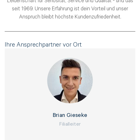
Leidenschaft für Seriosität, Service und Qualität - und das
seit 1969. Unsere Erfahrung ist dein Vorteil und unser
Anspruch bleibt höchste Kundenzufriedenheit.
Ihre Ansprechpartner vor Ort
Brian Gieseke
Filialleiter