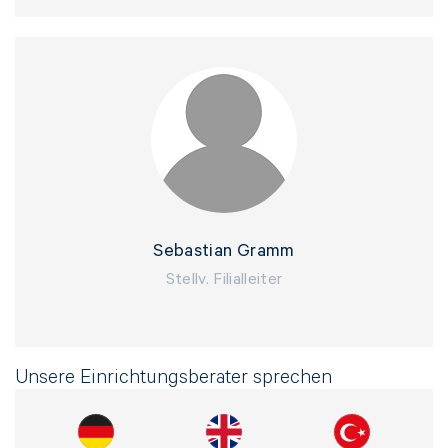
Sebastian Gramm
Stellv. Filialleiter
Unsere Einrichtungsberater sprechen