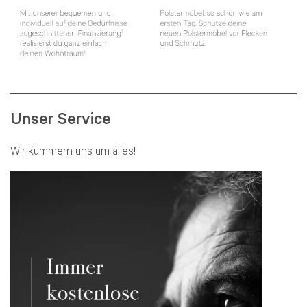
Unser Service
Wir kümmern uns um alles!
Beratung per E-Mail
Haben Sie noch Fragen? Sie können uns Ihr