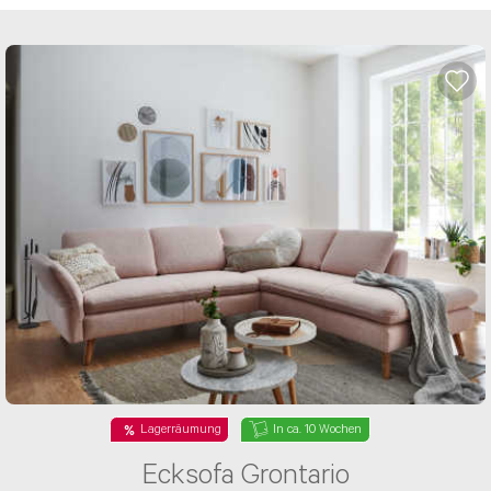
Lagerräumung
In ca. 10 Wochen
Ecksofa Grontario