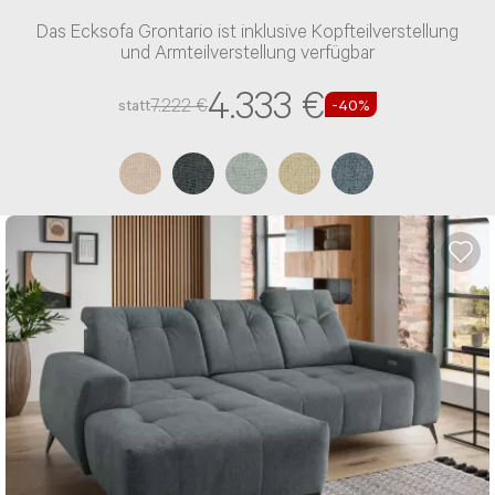
Das Ecksofa Grontario ist inklusive Kopfteilverstellung
und Armteilverstellung verfügbar
4.333 €
7.222 €
statt
-40%