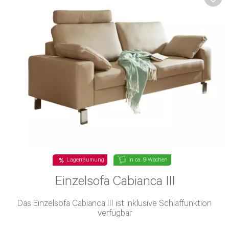
Lagerräumung
In ca. 9 Wochen
Einzelsofa Cabianca III
Das Einzelsofa Cabianca III ist inklusive Schlaffunktion
verfügbar