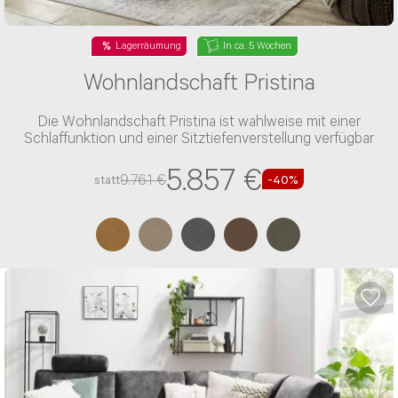
Lagerräumung
In ca. 5 Wochen
Wohnlandschaft Pristina
Die Wohnlandschaft Pristina ist wahlweise mit einer
Schlaffunktion und einer Sitztiefenverstellung verfügbar
5.857 €
9.761 €
statt
-40%