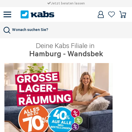
Jetzt beraten lassen
Filialen
Filiale finden
Hamburg - Wandsbek
Wonach suchen Sie?
Deine Kabs Filiale in
Hamburg - Wandsbek