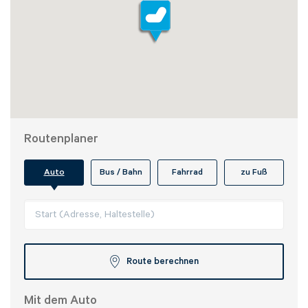
Routenplaner
Auto
Bus / Bahn
Fahrrad
zu Fuß
Route berechnen
Mit dem Auto