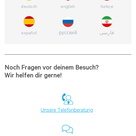
deutsch
english
türkçe
español
русский
فارسی
Noch Fragen vor deinem Besuch?
Wir helfen dir gerne!
Unsere Telefonberatung