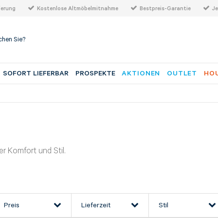
ferung
Kostenlose Altmöbelmitnahme
Bestpreis-Garantie
Je
SOFORT LIEFERBAR
PROSPEKTE
AKTIONEN
OUTLET
HOU
r Komfort und Stil.
Preis
Lieferzeit
Stil