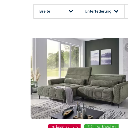
Breite
Unterfederung
Lagerräumung
In ca. 8 Wochen