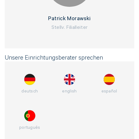
Auftragsnummer ein
Patrick Morawski
Stellv. Filialleiter
Nachricht*
Unsere Einrichtungsberater sprechen
deutsch
english
español
português