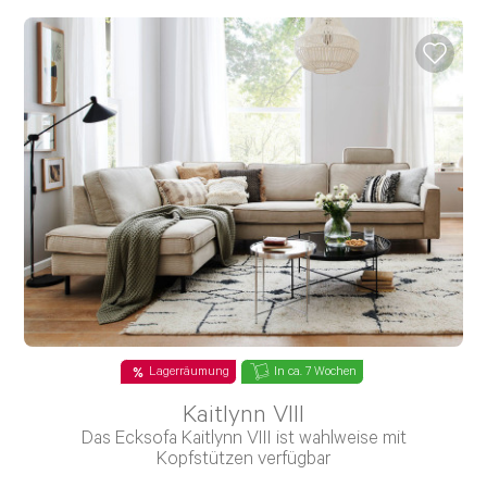
Lagerräumung
In ca. 7 Wochen
Kaitlynn VIII
Das Ecksofa Kaitlynn VIII ist wahlweise mit
Kopfstützen verfügbar