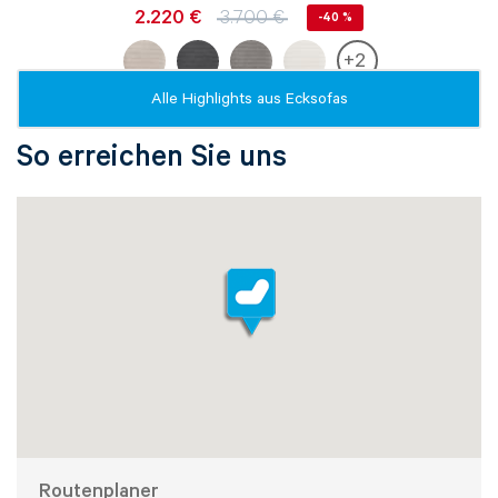
2.220 €
3.700 €
-40 %
+
2
Alle Highlights aus
Ecksofas
So erreichen Sie uns
Beratung per E-Mail
Haben Sie noch Fragen? Sie können uns Ihr
Routenplaner