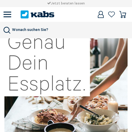
Jetzt beraten lassen
Wonach suchen Sie?