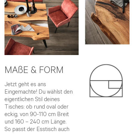
MAßE & FORM
Jetzt geht es ans
Eingemachte! Du wählst den
eigentlichen Stil deines
Tisches: ob rund oval oder
eckig, von 90-110 cm Breit
und 160 – 240 cm Länge.
So passt der Esstisch auch