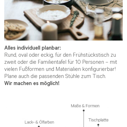
Alles individuell planbar:
Rund, oval oder eckig, für den Frühstückstisch zu
zweit oder die Familientafel für 10 Personen – mit
vielen Fußformen und Materialien konfigurierbar!
Plane auch die passenden Stühle zum Tisch.
Wir machen es möglich!