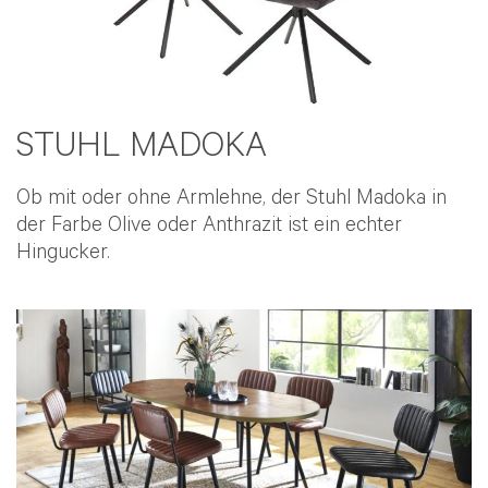
STUHL MADOKA
Ob mit oder ohne Armlehne, der Stuhl Madoka in
der Farbe Olive oder Anthrazit ist ein echter
Hingucker.