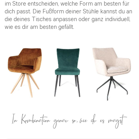
im Store entscheiden, welche Form am besten für
dich passt. Die Fußform deiner Stühle kannst du an
die deines Tisches anpassen oder ganz individuell,
wie es dir am besten gefällt.