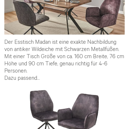
Der Esstisch Madan ist eine exakte Nachbildung
von antiker Wildeiche mit Schwarzen Metallfüßen.
Mit einer Tisch Größe von ca. 160 cm Breite, 76 cm
Höhe und 90 cm Tiefe, genau richtig für 4-6
Personen.
Dazu passend...