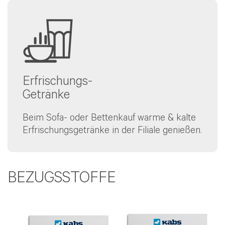
Erfrischungs-
Getränke
Beim Sofa- oder Bettenkauf warme & kalte
Erfrischungsgetränke in der Filiale genießen.
BEZUGSSTOFFE