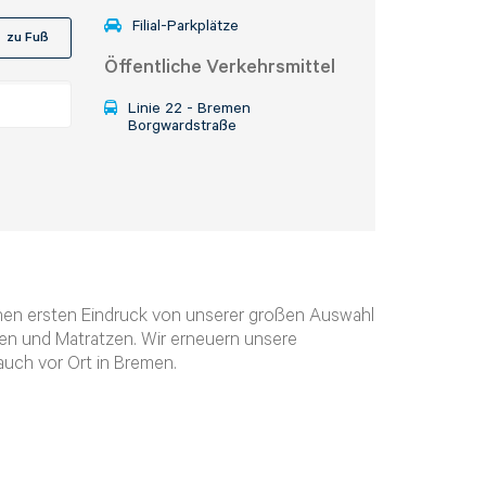
Filial-Parkplätze
zu Fuß
Öffentliche Verkehrsmittel
Linie 22 - Bremen
Borgwardstraße
inen ersten Eindruck von unserer großen Auswahl
en und Matratzen. Wir erneuern unsere
auch vor Ort in Bremen.