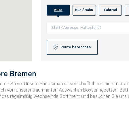
Auto
Bus / Bahn
Fahrrad
Route berechnen
ore Bremen
seren Store. Unsere Panoramatour verschafft Ihnen nicht nur e
ch von unserer traumhaften Auswahl an Boxspringbetten, Bett
uf das regelmäßig wechselnde Sortiment und besuchen Sie uns 