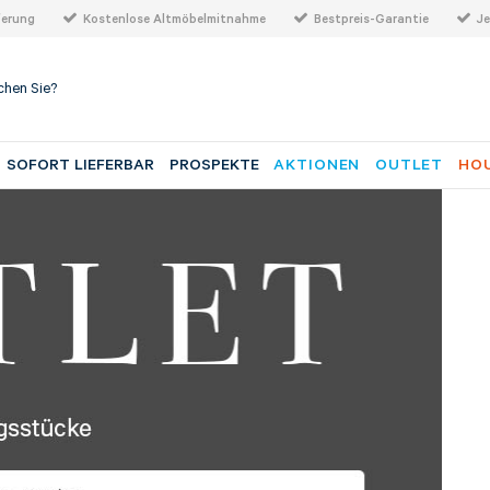
ferung
Kostenlose Altmöbelmitnahme
Bestpreis-Garantie
Je
SOFORT LIEFERBAR
PROSPEKTE
AKTIONEN
OUTLET
HOU