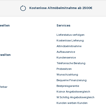
Kostenlose Altmöbelmitnahme ab 2500€
welten
Services
Lieferstatus verfolgen
g
Kostenlose Lieferung
Altmöbelmitnahme
Aufbauservice
welten
Kundenservice
Telefonische Beratung
Probesitzen
Wunschzahlung
Bequeme Finanzierung
Bestpreisgarantie
ferbar
Koinor Angebotsvergleich
W.Schillig Angebotsvergleich
Kunden werben Kunden