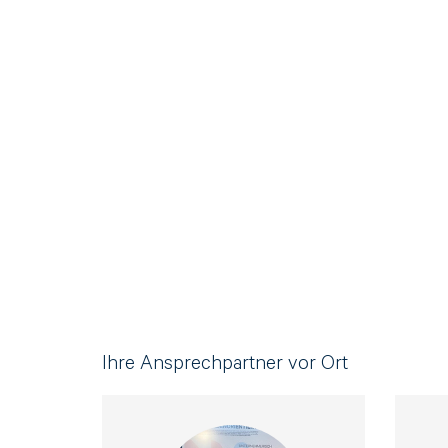
E-Mail Adresse*
Bitte tragen Sie wenn vorhanden, hier Ihre Auft
Nachricht*
Ihre Ansprechpartner vor Ort