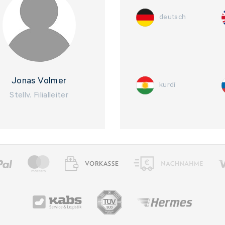
deutsch
Jonas Volmer
kurdî
Stellv. Filialleiter
n sind Pflichtfelder.