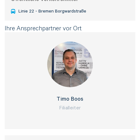
Linie 22 - Bremen Borgwardstraße
Telefon*
Ihre Ansprechpartner vor Ort
E-Mail Adresse*
Bitte tragen Sie wenn vorhanden, hier Ihre
Auftragsnummer ein
Timo Boos
Filialleiter
Nachricht*