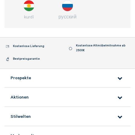
kurdî
русский
Kostenlose Altmöbelmitnahme ab
Kostenlose Lieferung
2500€
Bestpreisgarantie
Prospekte
Aktionen
Stilwelten