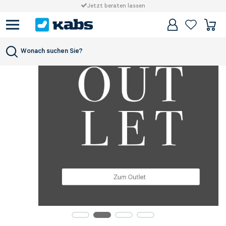
Jetzt beraten lassen
Wonach suchen Sie?