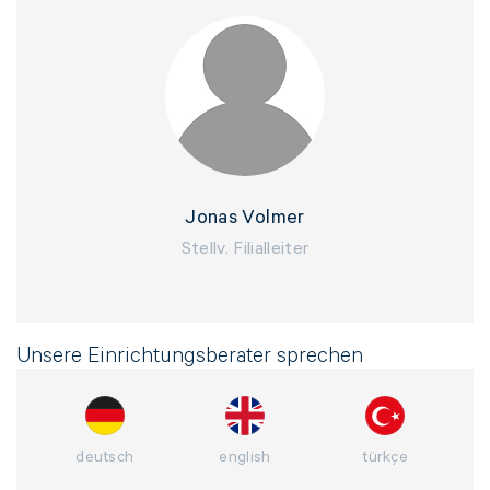
Jonas Volmer
Stellv. Filialleiter
NACHRICHT ABSENDEN
Unsere Einrichtungsberater sprechen
* Die mit einem * gekennzeichneten
Angaben sind Pflichtfelder.
deutsch
english
türkçe