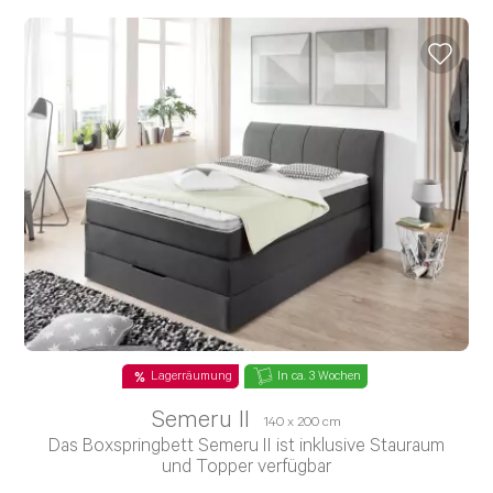
Lagerräumung
In ca. 3 Wochen
Semeru II
140 x 200 cm
Das Boxspringbett Semeru II ist inklusive Stauraum
und Topper verfügbar