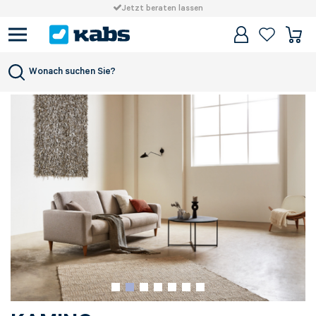
Jetzt beraten lassen
Wonach suchen Sie?