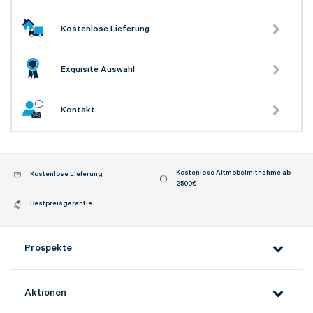
Kostenlose Lieferung
Exquisite Auswahl
Kontakt
Kostenlose Altmöbelmitnahme ab
Kostenlose Lieferung
2500€
Bestpreisgarantie
Prospekte
Aktionen