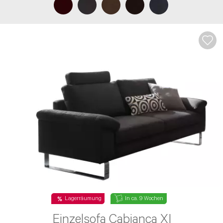
Nachricht*
Lagerräumung
In ca. 9 Wochen
Einzelsofa Cabianca XI