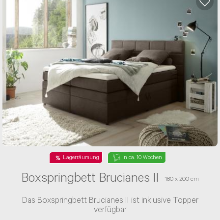
Lagerräumung
In ca. 6 Wochen
Einzelsofa Paola III
Das Einzelsofa Paola III besitzt eine PUR-Schaum-
Polsterung und einen Stoff-Bezug