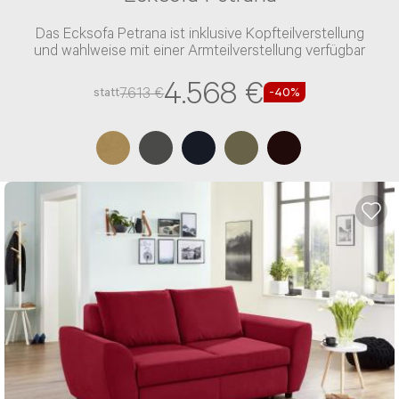
Lagerräumung
In ca. 5 Wochen
Ecksofa Petrana
Das Ecksofa Petrana ist inklusive Kopfteilverstellung
und wahlweise mit einer Armteilverstellung verfügbar
4.568 €
7.613 €
statt
-40%