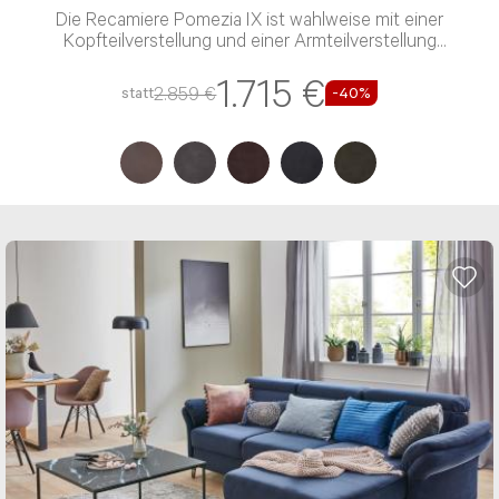
Die Recamiere Pomezia IX ist wahlweise mit einer
Kopfteilverstellung und einer Armteilverstellung
verfügbar
1.715 €
2.859 €
statt
-40%