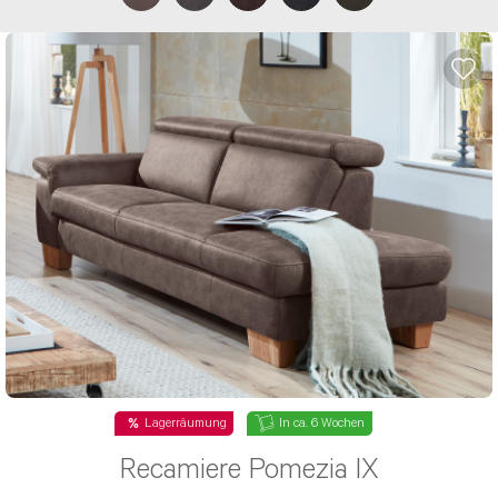
Lagerräumung
In ca. 6 Wochen
Recamiere Pomezia IX