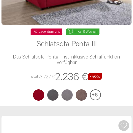
Lagerräumung
In ca. 6 Wochen