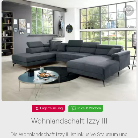
Lagerräumung
In ca. 8 Wochen
Wohnlandschaft Izzy III
Die Wohnlandschaft Izzy III ist inklusive Stauraum und