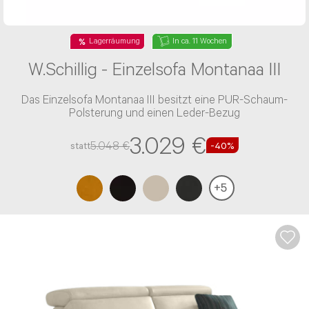
Lagerräumung
In ca. 11 Wochen
W.Schillig - Einzelsofa Montanaa III