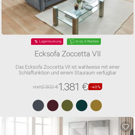
Lagerräumung
In ca. 5 Wochen
Ecksofa Zoccetta VII
Das Ecksofa Zoccetta VII ist wahlweise mit einer
Schlaffunktion und einem Stauraum verfügbar
1.381 €
2.302 €
statt
-40%