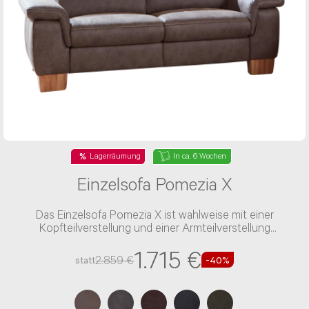
Lagerräumung
In ca. 6 Wochen
Einzelsofa Pomezia X
Das Einzelsofa Pomezia X ist wahlweise mit einer
Kopfteilverstellung und einer Armteilverstellung
verfügbar
1.715 €
2.859 €
statt
-40%