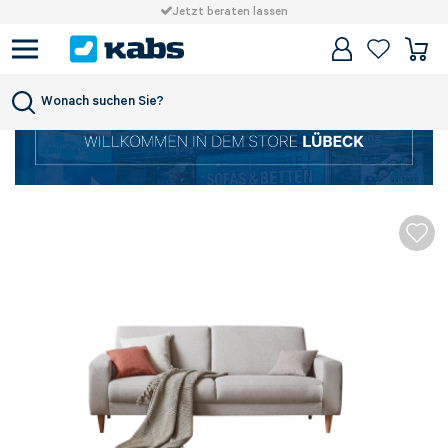
Jetzt beraten lassen
Wonach suchen Sie?