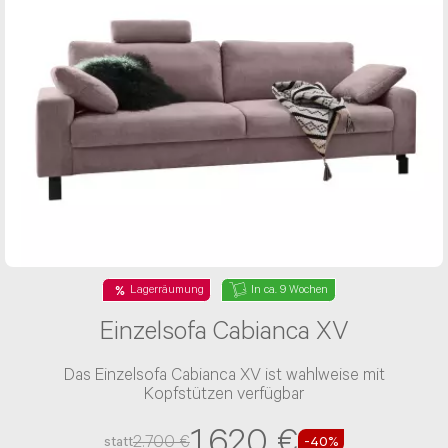
Lagerräumung
In ca. 9 Wochen
Einzelsofa Cabianca XV
Das Einzelsofa Cabianca XV ist wahlweise mit
Kopfstützen verfügbar
1.620 €
2.700 €
statt
-40%