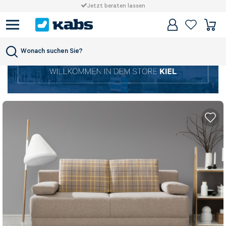
Jetzt beraten lassen
Wonach suchen Sie?