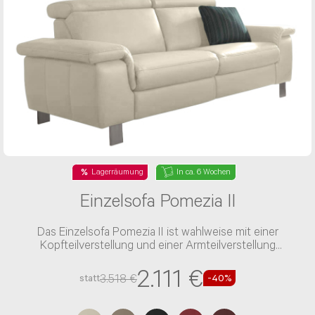
Lagerräumung
In ca. 6 Wochen
Einzelsofa Pomezia II
Das Einzelsofa Pomezia II ist wahlweise mit einer
Kopfteilverstellung und einer Armteilverstellung
verfügbar
2.111 €
3.518 €
statt
-40%