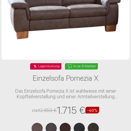
Lagerräumung
In ca. 6 Wochen
Einzelsofa Pomezia X
Das Einzelsofa Pomezia X ist wahlweise mit einer
Kopfteilverstellung und einer Armteilverstellung
verfügbar
1.715 €
2.859 €
statt
-40%