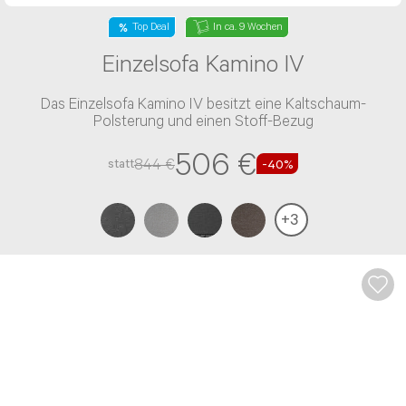
Top Deal
In ca. 9 Wochen
Einzelsofa Kamino IV
Das Einzelsofa Kamino IV besitzt eine Kaltschaum-
Polsterung und einen Stoff-Bezug
506 €
844 €
statt
-40%
+
3