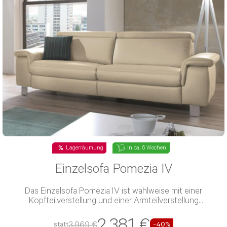
Lagerräumung
In ca. 6 Wochen
Einzelsofa Pomezia IV
Das Einzelsofa Pomezia IV ist wahlweise mit einer
Kopfteilverstellung und einer Armteilverstellung
verfügbar
2.381 €
3.969 €
statt
-40%