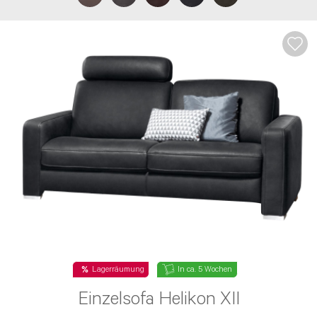
Lagerräumung
In ca. 5 Wochen
Einzelsofa Helikon XII