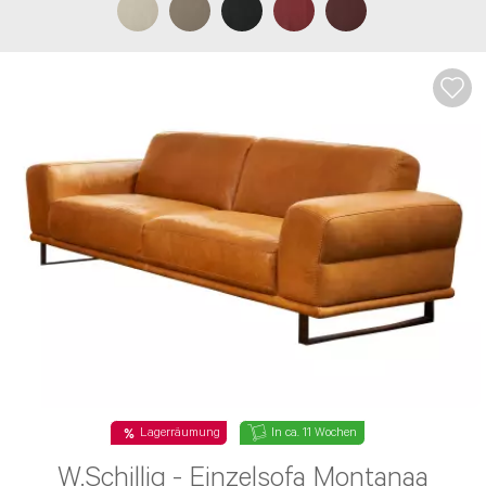
Lagerräumung
In ca. 11 Wochen
W.Schillig - Einzelsofa Montanaa