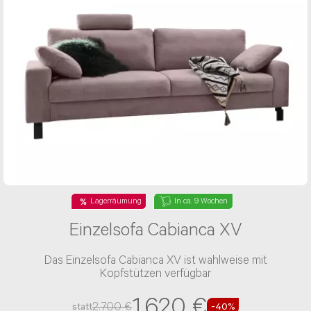
Lagerräumung
In ca. 9 Wochen
Einzelsofa Cabianca XV
Das Einzelsofa Cabianca XV ist wahlweise mit
Kopfstützen verfügbar
1.620 €
2.700 €
statt
-40%