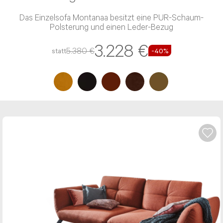
Das Einzelsofa Montanaa besitzt eine PUR-Schaum-
Polsterung und einen Leder-Bezug
3.228 €
5.380 €
statt
-40%