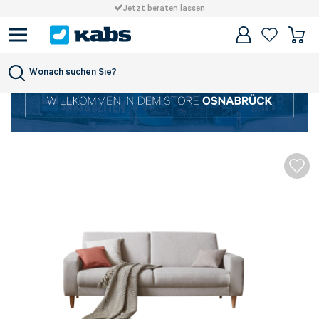
Jetzt beraten lassen
Wonach suchen Sie?