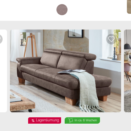
Lagerräumung
In ca. 6 Wochen