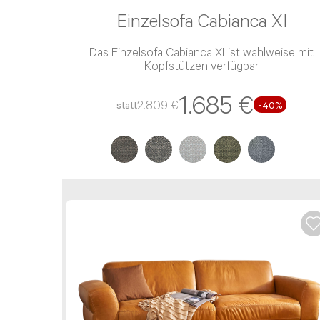
Einzelsofa Cabianca XI
Das Einzelsofa Cabianca XI ist wahlweise mit
Kopfstützen verfügbar
1.685 €
2.809 €
statt
-40%