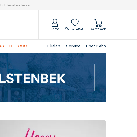
tzt beraten lassen
Wunschzettel
Konto
Warenkorb
SE OF KABS
Filialen
Service
Über Kabs