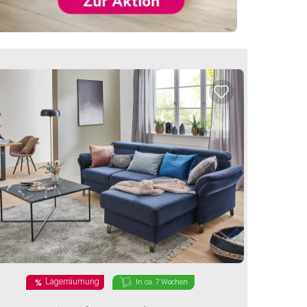
Lagerräumung
In ca. 7 Wochen