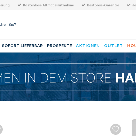
ferung
Kostenlose Altmöbelmitnahme
Bestpreis-Garantie
Je
SOFORT LIEFERBAR
PROSPEKTE
AKTIONEN
OUTLET
HOU