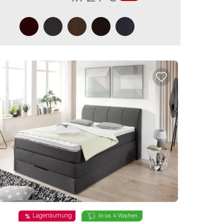
NACHRICHT ABSENDEN
Lagerräumung
In ca. 4 Wochen