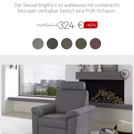
Der Sessel Brigitta II ist wahlweise mit rückenecht
bezogen verfügbar, besitzt eine PUR-Schaum-
Polsterung und einen Stoff-Bezug
324 €
540 €
statt
-40%