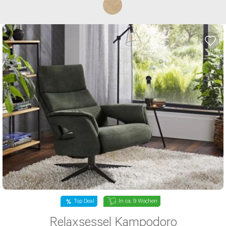
Top Deal
In ca. 9 Wochen
Relaxsessel Kampodoro