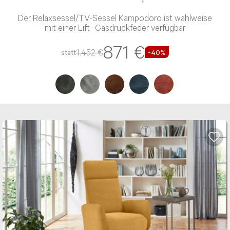
Der Relaxsessel/TV-Sessel Kampodoro ist wahlweise
mit einer Lift- Gasdruckfeder verfügbar
871 €
1.452 €
statt
-40%