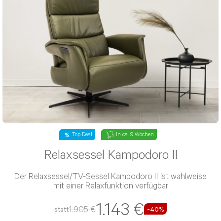
Top Deal
In ca. 9 Wochen
Relaxsessel Kampodoro II
Der Relaxsessel/TV-Sessel Kampodoro II ist wahlweise
mit einer Relaxfunktion verfügbar
1.143 €
1.905 €
statt
-40%