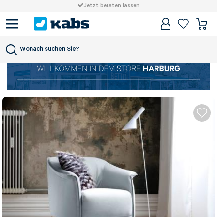
Jetzt beraten lassen
Wonach suchen Sie?