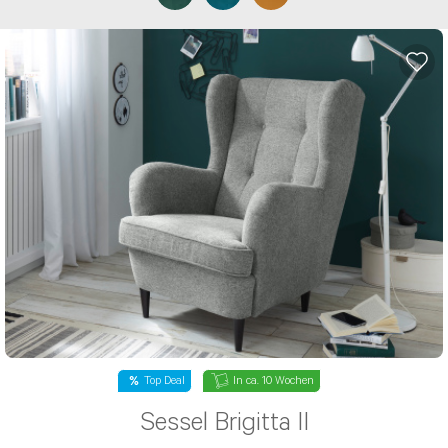
Top Deal
In ca. 10 Wochen
Sessel Brigitta II