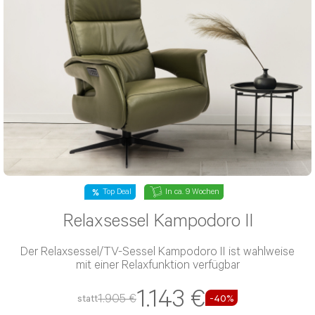
Top Deal
In ca. 9 Wochen
Relaxsessel Kampodoro II
Der Relaxsessel/TV-Sessel Kampodoro II ist wahlweise
mit einer Relaxfunktion verfügbar
1.143 €
1.905 €
statt
-40%