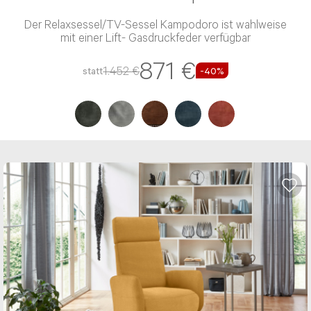
Der Relaxsessel/TV-Sessel Kampodoro ist wahlweise
mit einer Lift- Gasdruckfeder verfügbar
871 €
1.452 €
statt
-40%