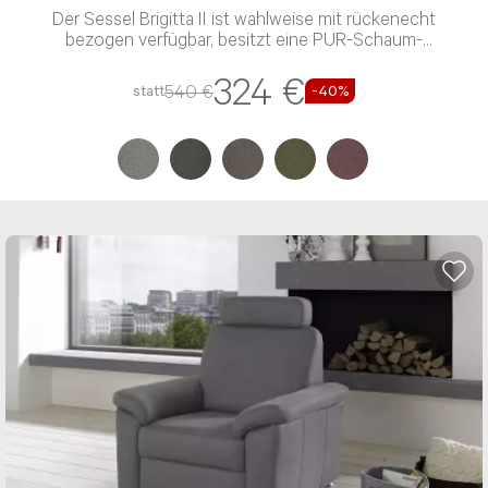
Der Sessel Brigitta II ist wahlweise mit rückenecht
bezogen verfügbar, besitzt eine PUR-Schaum-
Polsterung und einen Stoff-Bezug
324 €
540 €
statt
-40%