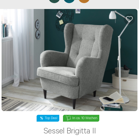
Top Deal
In ca. 10 Wochen
Sessel Brigitta II