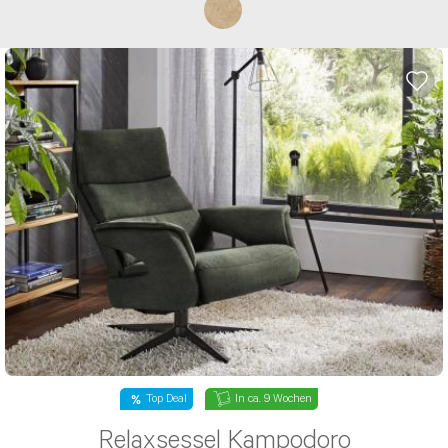
* Die mit einem * gekennzeichneten
Angaben sind Pflichtfelder.
Top Deal
In ca. 9 Wochen
Relaxsessel Kampodoro