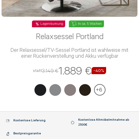
Lagerräumung
In ca. 5 Wochen
Relaxsessel Portland
Der Relaxsessel/TV-Sessel Portland ist wahlweise mit
einer Rückenverstellung und Akku verfügbar
1.889 €
3.149 €
statt
-40%
+
6
Kostenlose Altmöbelmitnahme ab
Kostenlose Lieferung
2500€
Bestpreisgarantie