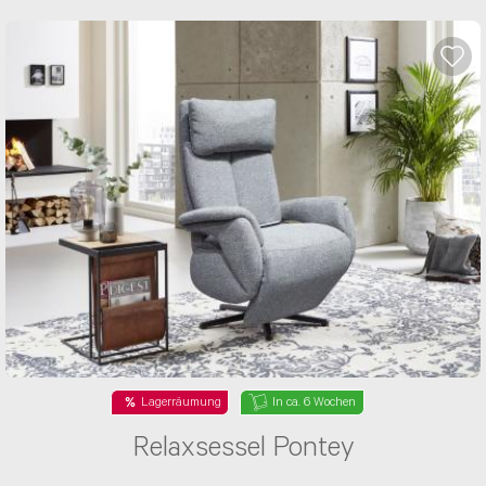
Lagerräumung
In ca. 6 Wochen
Relaxsessel Pontey