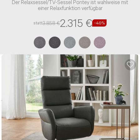
Der Relaxsessel/TV-Sessel Pontey ist wahlweise mit
einer Relaxfunktion verfügbar
2.315 €
3.858 €
statt
-40%