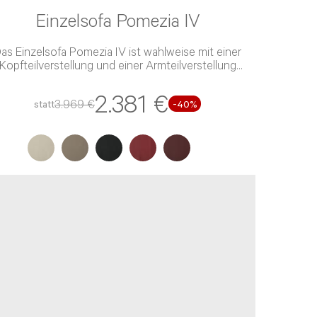
Einzelsofa Pomezia IV
as Einzelsofa Pomezia IV ist wahlweise mit einer
Kopfteilverstellung und einer Armteilverstellung
verfügbar
2.381 €
3.969 €
statt
-40%