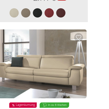
NACHRICHT ABSENDEN
Lagerräumung
In ca. 6 Wochen