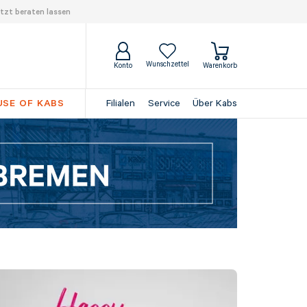
tzt beraten lassen
Wunschzettel
Konto
Warenkorb
SE OF KABS
Filialen
Service
Über Kabs