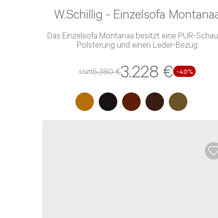
W.Schillig - Einzelsofa Montana
Das Einzelsofa Montanaa besitzt eine PUR-Schaum-
Polsterung und einen Leder-Bezug
3.228 €
5.380 €
statt
-40%