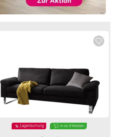
Lagerräumung
In ca. 9 Wochen