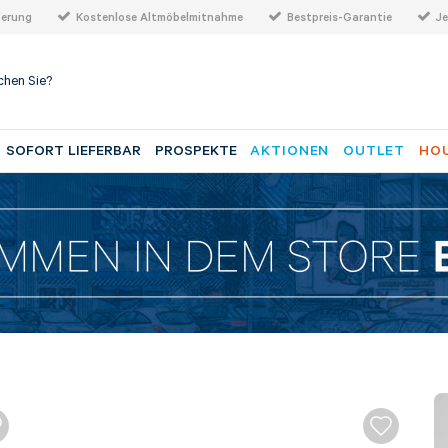
ferung
Kostenlose Altmöbelmitnahme
Bestpreis-Garantie
Je
SOFORT LIEFERBAR
PROSPEKTE
AKTIONEN
OUTLET
HOU