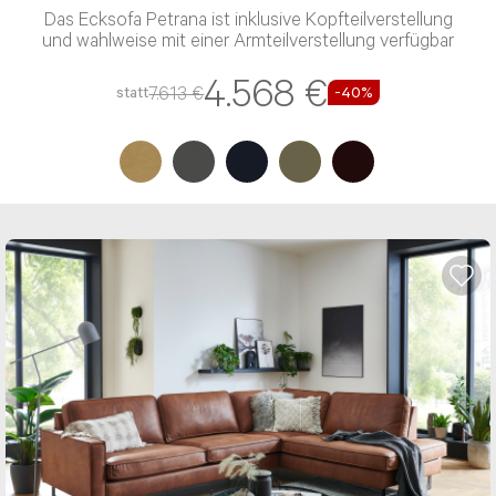
Das Ecksofa Petrana ist inklusive Kopfteilverstellung
und wahlweise mit einer Armteilverstellung verfügbar
4.568 €
7.613 €
statt
-40%