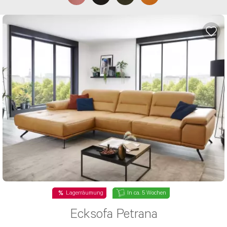
Lagerräumung
In ca. 5 Wochen
Ecksofa Petrana