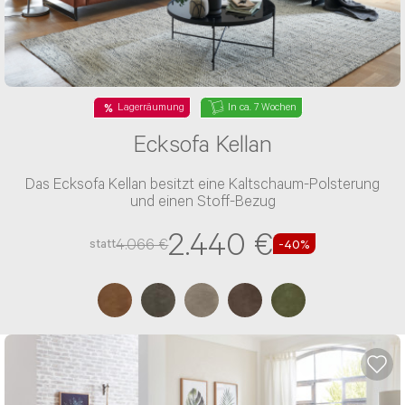
Lagerräumung
In ca. 7 Wochen
Ecksofa Kellan
Das Ecksofa Kellan besitzt eine Kaltschaum-Polsterung
und einen Stoff-Bezug
2.440 €
4.066 €
statt
-40%