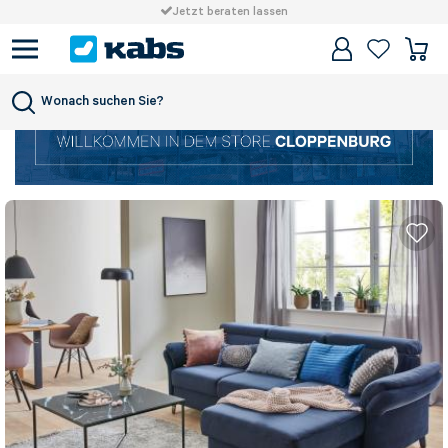
Jetzt beraten lassen
Wonach suchen Sie?