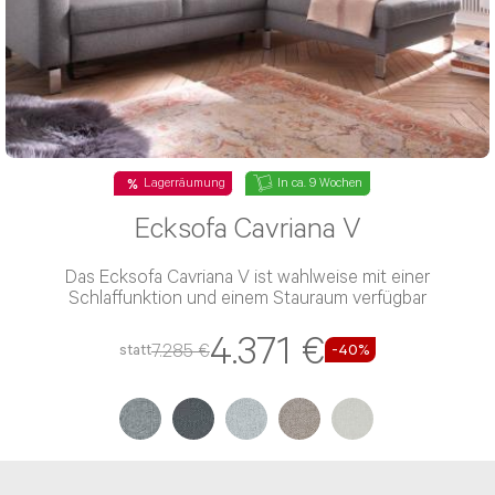
Lagerräumung
In ca. 9 Wochen
Ecksofa Cavriana V
Das Ecksofa Cavriana V ist wahlweise mit einer
Schlaffunktion und einem Stauraum verfügbar
4.371 €
7.285 €
statt
-40%