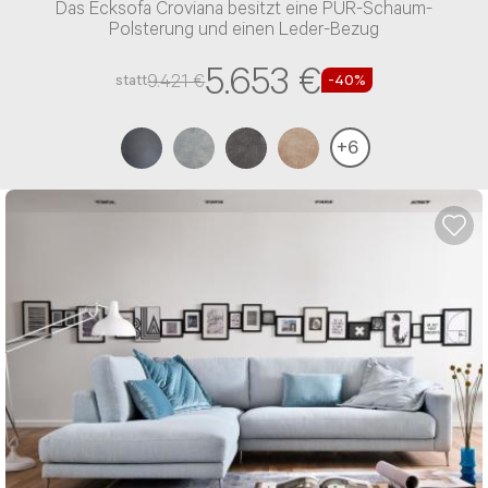
Das Ecksofa Croviana besitzt eine PUR-Schaum-
Polsterung und einen Leder-Bezug
5.653 €
9.421 €
statt
-40%
+
6