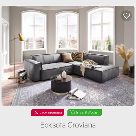
Lagerräumung
In ca. 9 Wochen
Ecksofa Croviana