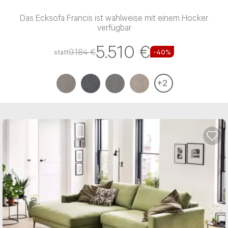
Das Ecksofa Francis ist wahlweise mit einem Hocker
verfügbar
5.510 €
9.184 €
statt
-40%
+
2