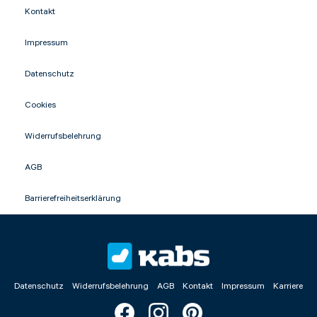
Kontakt
Impressum
NACHRICHT ABSENDEN
Datenschutz
* Die mit einem * gekennzeichneten
Angaben sind Pflichtfelder.
Cookies
Widerrufsbelehrung
AGB
Barrierefreiheitserklärung
Datenschutz
Widerrufsbelehrung
AGB
Kontakt
Impressum
Karriere