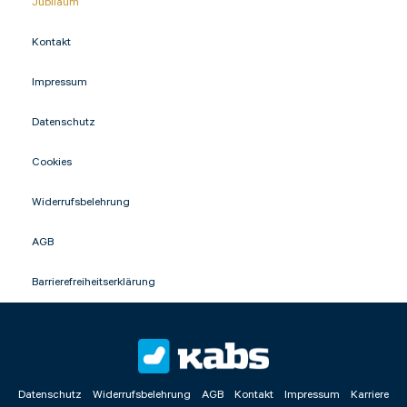
Jubiläum
Kontakt
Impressum
Datenschutz
Cookies
Widerrufsbelehrung
AGB
Barrierefreiheitserklärung
Datenschutz
Widerrufsbelehrung
AGB
Kontakt
Impressum
Karriere