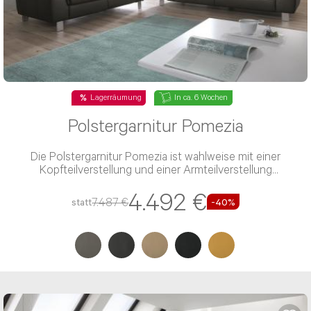
Lagerräumung
In ca. 6 Wochen
Polstergarnitur Pomezia
Die Polstergarnitur Pomezia ist wahlweise mit einer
Kopfteilverstellung und einer Armteilverstellung
verfügbar
4.492 €
7.487 €
statt
-40%