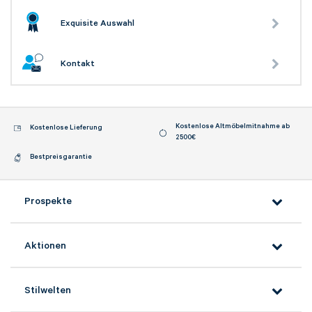
Exquisite Auswahl
Kontakt
Kostenlose Altmöbelmitnahme ab
Kostenlose Lieferung
2500€
Bestpreisgarantie
Prospekte
Aktionen
Stilwelten