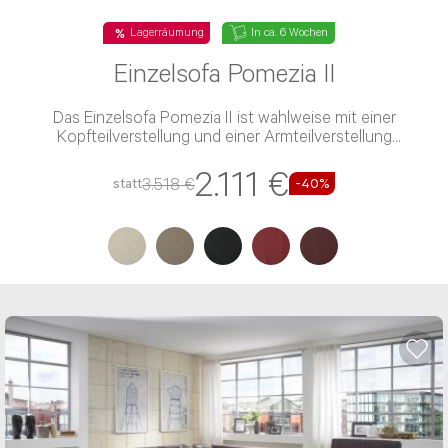
Lagerräumung
In ca. 6 Wochen
Einzelsofa Pomezia II
Das Einzelsofa Pomezia II ist wahlweise mit einer
Kopfteilverstellung und einer Armteilverstellung
verfügbar
2.111 €
3.518 €
statt
-40%