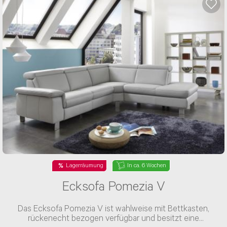
Lagerräumung
In ca. 6 Wochen
Ecksofa Pomezia V
Das Ecksofa Pomezia V ist wahlweise mit Bettkasten,
rückenecht bezogen verfügbar und besitzt eine