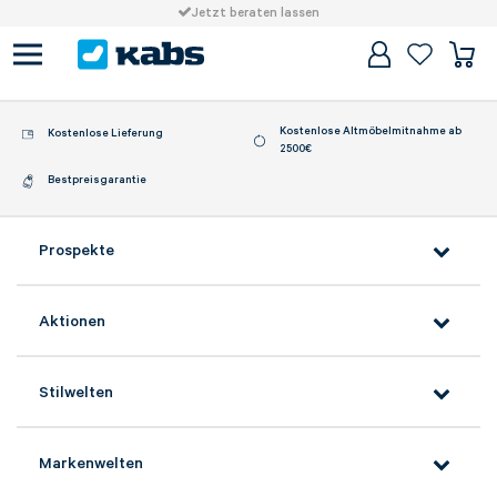
Jetzt beraten lassen
Kostenlose Altmöbelmitnahme ab
Kostenlose Lieferung
2500€
Bestpreisgarantie
Prospekte
Aktionen
Stilwelten
Markenwelten