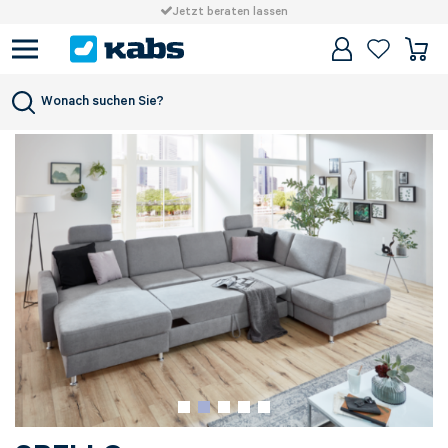
Jetzt beraten lassen
Wonach suchen Sie?