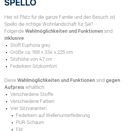
SPELLO
Hier ist Platz für die ganze Familie und den Besuch, ist
Spello die richtige Wohnlandschaft für Sie?
Folgende
Wahlmöglichkeiten und Funktionen
sind
inklusive
:
Stoff Euphoria grey
Größe ca. 168 x 334 x 225 cm
Sitzhöhe von 47 cm
Federkern Sitzkomfort
Diese
Wahlmöglichkeiten und Funktionen
sind
gegen
Aufpreis
erhältlich:
Verschiedene Stoffe
Verschiedene Farben
Vier Sitzvarianten
Federkern auf Wellenunterfederung
PUR-Schaum
Filz