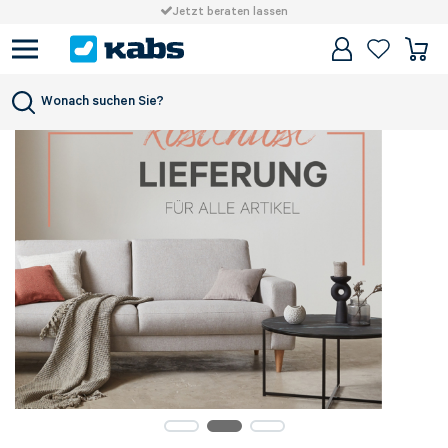
Jetzt beraten lassen
Wonach suchen Sie?