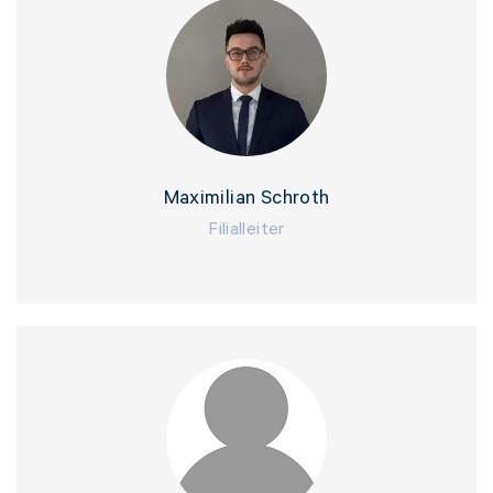
Vorname*
Nachname*
Maximilian Schroth
Filialleiter
Telefon*
E-Mail Adresse*
Bitte tragen Sie wenn vorhanden, hier Ihre
Auftragsnummer ein