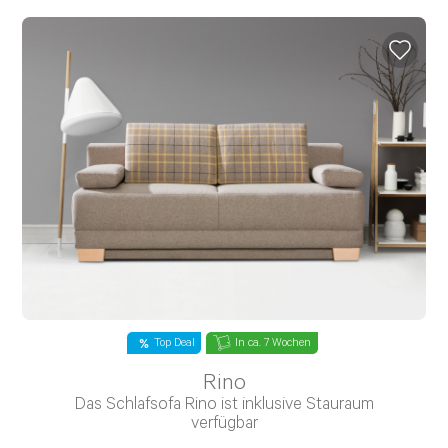
Top Deal
In ca. 7 Wochen
Rino
Das Schlafsofa Rino ist inklusive Stauraum
verfügbar