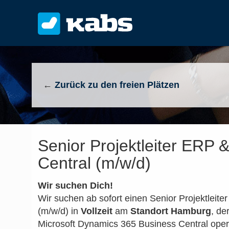
←
Zurück zu den freien Plätzen
Senior Projektleiter ERP 
Central (m/w/d)
Wir suchen Dich!
Wir suchen ab sofort einen Senior Projektleit
(m/w/d) in
Vollzeit
am
Standort Hamburg
, de
Microsoft Dynamics 365 Business Central oper