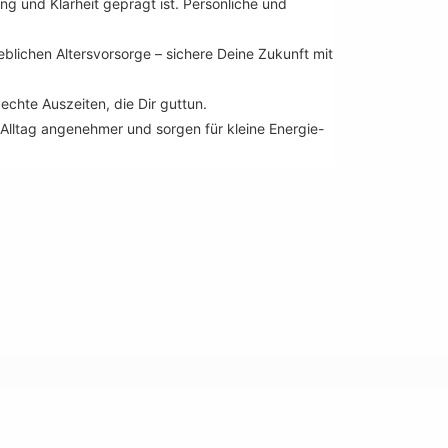
g und Klarheit geprägt ist. Persönliche und
eblichen Altersvorsorge – sichere Deine Zukunft mit
chte Auszeiten, die Dir guttun.
lltag angenehmer und sorgen für kleine Energie-