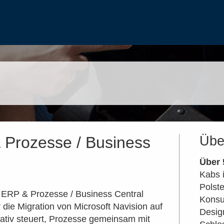
& Prozesse / Business
Übe
Über 
Kabs i
Polst
er ERP & Prozesse / Business Central
Konsu
r die Migration von Microsoft Navision auf
Desig
ativ steuert, Prozesse gemeinsam mit