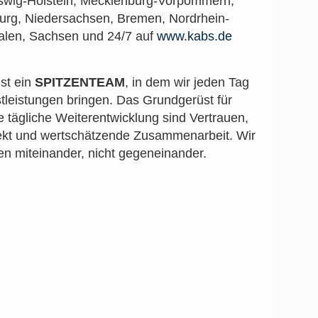
swig-Holstein, Mecklenburg-Vorpommern,
rg, Niedersachsen, Bremen, Nordrhein-
alen, Sachsen und 24/7 auf
www.kabs.de
ist ein
SPITZENTEAM
, in dem wir jeden Tag
tleistungen bringen. Das Grundgerüst für
e tägliche Weiterentwicklung sind Vertrauen,
kt und wertschätzende Zusammenarbeit. Wir
en miteinander, nicht gegeneinander.