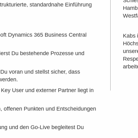
Schle
trukturierte, standardnahe Einführung
Hambu
Westf
soft Dynamics 365 Business Central
Kabs 
Höchs
unser
ierst Du bestehende Prozesse und
Respe
arbeit
 Du voran und stellst sicher, dass
 werden.
, Key User und externer Partner liegt in
en, offenen Punkten und Entscheidungen
ung und den Go-Live begleitest Du