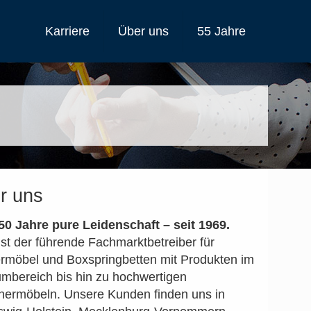
Karriere
Über uns
55 Jahre
r uns
50 Jahre pure Leidenschaft – seit 1969.
st der führende Fachmarktbetreiber für
ermöbel und Boxspringbetten mit Produkten im
mbereich bis hin zu hochwertigen
nermöbeln. Unsere Kunden finden uns in