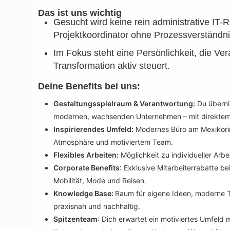
Das ist uns wichtig
Gesucht wird keine rein administrative IT-R
Projektkoordinator ohne Prozessverständni
Im Fokus steht eine Persönlichkeit, die V
Transformation aktiv steuert.
Deine Benefits bei uns:
Gestaltungsspielraum & Verantwortung:
Du übernim
modernen, wachsenden Unternehmen – mit direktem 
Inspirierendes Umfeld:
Modernes Büro am Mexikoring
Atmosphäre und motiviertem Team.
Flexibles Arbeiten:
Möglichkeit zu individueller Arbe
Corporate Benefits
: Exklusive Mitarbeiterrabatte b
Mobilität, Mode und Reisen.
Knowledge Base:
Raum für eigene Ideen, moderne T
praxisnah und nachhaltig.
Spitzenteam
: Dich erwartet ein motiviertes Umfeld m