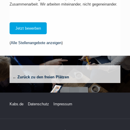
Zusammenarbeit. Wir arbeiten miteinander, nicht gegeneinander.
Jetzt bewerben
(
Alle Stellenangebote anzeigen
)
←
Zurück zu den freien Plätzen
Kabs.de
Datenschutz
Impressum