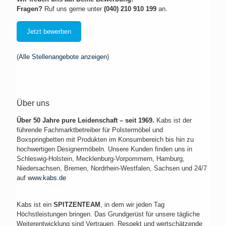
Fragen?
Ruf uns gerne unter
(040) 210 910 199
an.
Jetzt bewerben
(
Alle Stellenangebote anzeigen
)
Über uns
Über 50 Jahre pure Leidenschaft – seit 1969.
Kabs ist der
führende Fachmarktbetreiber für Polstermöbel und
Boxspringbetten mit Produkten im Konsumbereich bis hin zu
hochwertigen Designermöbeln. Unsere Kunden finden uns in
Schleswig-Holstein, Mecklenburg-Vorpommern, Hamburg,
Niedersachsen, Bremen, Nordrhein-Westfalen, Sachsen und 24/7
auf
www.kabs.de
Kabs ist ein
SPITZENTEAM
, in dem wir jeden Tag
Höchstleistungen bringen. Das Grundgerüst für unsere tägliche
Weiterentwicklung sind Vertrauen, Respekt und wertschätzende