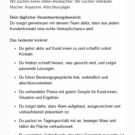
Wir suchen keine stillen Beobachter. Wir suchen Verkäufer.
Macher. Anpacker. Abschlussjäger.
Dein täglicher Verantwortungsbereich:
Du sorgst gemeinsam mit deinem Team dafür, dass aus jedem
Kundenkontakt eine echte Verkaufschance wird.
Das bedeutet konkret:
Du gehst aktiv auf Kund:innen zu und schaffst sofort
Kontakt.
Du findest schnell heraus, was gesucht wird, und zeigst
passende Lösungen.
Du führst Beratungsgespräche klar, verbindlich und
abschlussorientiert.
Du verhandelst Preise mit gutem Gespür für Kund:innen,
Situation und Ergebnis.
Du sorgst dafür, dass Ware aufgebaut, ausgezeichnet und
verkaufsbereit präsentiert ist.
Du packst im Tagesgeschäft mit an, bewegst Ware und
hältst die Fläche verkaufsstark.