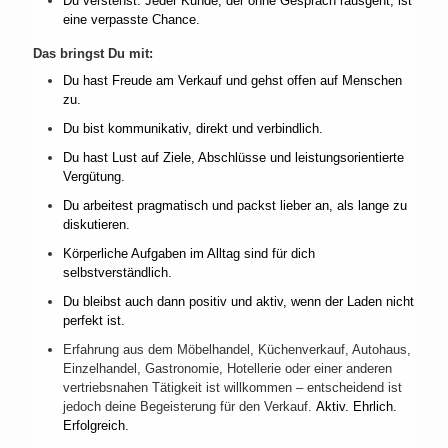
Du verstehst: Jeder Kunde, der ohne Gespräch rausgeht, ist
eine verpasste Chance.
Das bringst Du mit:
Du hast Freude am Verkauf und gehst offen auf Menschen
zu.
Du bist kommunikativ, direkt und verbindlich.
Du hast Lust auf Ziele, Abschlüsse und leistungsorientierte
Vergütung.
Du arbeitest pragmatisch und packst lieber an, als lange zu
diskutieren.
Körperliche Aufgaben im Alltag sind für dich
selbstverständlich.
Du bleibst auch dann positiv und aktiv, wenn der Laden nicht
perfekt ist.
Erfahrung aus dem Möbelhandel, Küchenverkauf, Autohaus,
Einzelhandel, Gastronomie, Hotellerie oder einer anderen
vertriebsnahen Tätigkeit ist willkommen – entscheidend ist
jedoch deine Begeisterung für den Verkauf.
Aktiv. Ehrlich.
Erfolgreich.