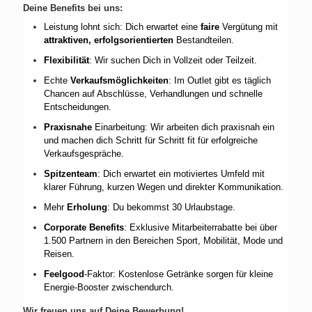
Deine Benefits bei uns:
Leistung lohnt sich: Dich erwartet eine
faire
Vergütung mit
attraktiven,
erfolgsorientierten
Bestandteilen.
Flexibilität
: Wir suchen Dich in Vollzeit oder Teilzeit.
Echte
Verkaufsmöglichkeiten
: Im Outlet gibt es täglich
Chancen auf Abschlüsse, Verhandlungen und schnelle
Entscheidungen.
Praxisnahe
Einarbeitung: Wir arbeiten dich praxisnah ein
und machen dich Schritt für Schritt fit für erfolgreiche
Verkaufsgespräche.
Spitzenteam
: Dich erwartet ein motiviertes Umfeld mit
klarer Führung, kurzen Wegen und direkter Kommunikation.
Mehr
Erholung
: Du bekommst 30 Urlaubstage.
Corporate
Benefits
: Exklusive Mitarbeiterrabatte bei über
1.500 Partnern in den Bereichen Sport, Mobilität, Mode und
Reisen.
Feelgood
-Faktor: Kostenlose Getränke sorgen für kleine
Energie-Booster zwischendurch.
Wir freuen uns auf Deine Bewerbung!